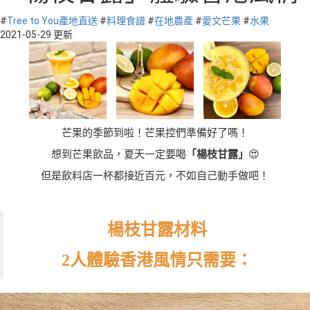
#
Tree to You產地直送
#
料理食譜
#
在地農產
#
愛文芒果
#
水果
2021-05-29 更新
芒果的季節到啦！芒果控們準備好了嗎！
想到芒果飲品，夏天一定要喝
「楊枝甘露」
😍
但是飲料店一杯都接近百元，不如自己動手做吧！
楊枝甘露材料
2人體驗香港風情只需要：