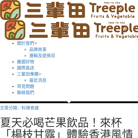
關於我們
品牌故事
運輸及退換貨
嚴選好物
國際直送
三輩田專欄
最近消息
常見問題
聯絡我們
文章分類／
料理食譜
夏天必喝芒果飲品！來杯
「楊枝甘露」體驗香港風情