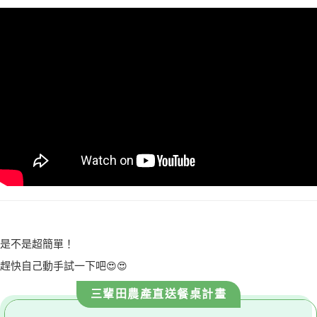
是不是超簡單！
趕快自己動手試一下吧
😍😍
三輩田農產直送餐桌計畫