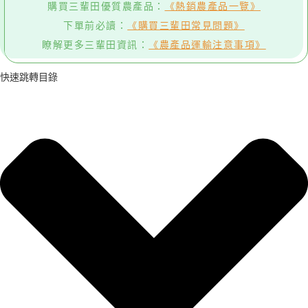
購買三輩田優質農產品：
《熱銷農產品一覽》
下單前必讀：
《購買三輩田常見問題》
瞭解更多三輩田資訊：
《農產品運輸注意事項》
快速跳轉目錄