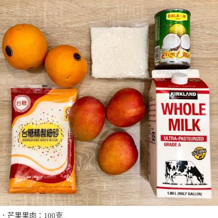
．芒果果肉：100克