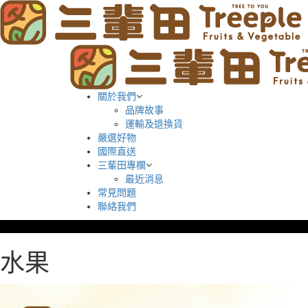
關於我們
品牌故事
運輸及退換貨
嚴選好物
國際直送
三輩田專欄
最近消息
常見問題
聯絡我們
水果