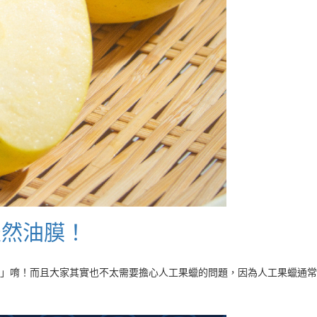
天然油膜！
」唷！而且大家其實也不太需要擔心人工果蠟的問題，因為人工果蠟通常